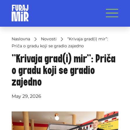
Naslovna
Novosti
“Krivaja grad(i) mir”:
Priča o gradu koji se gradio zajedno
“Krivaja grad(i) mir”: Priča
o gradu koji se gradio
zajedno
May 29, 2026