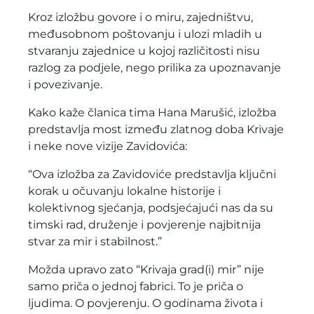
Kroz izložbu govore i o miru, zajedništvu,
međusobnom poštovanju i ulozi mladih u
stvaranju zajednice u kojoj različitosti nisu
razlog za podjele, nego prilika za upoznavanje
i povezivanje.
Kako kaže članica tima Hana Marušić, izložba
predstavlja most između zlatnog doba Krivaje
i neke nove vizije Zavidovića:
“Ova izložba za Zavidoviće predstavlja ključni
korak u očuvanju lokalne historije i
kolektivnog sjećanja, podsjećajući nas da su
timski rad, druženje i povjerenje najbitnija
stvar za mir i stabilnost.”
Možda upravo zato “Krivaja grad(i) mir” nije
samo priča o jednoj fabrici. To je priča o
ljudima. O povjerenju. O godinama života i