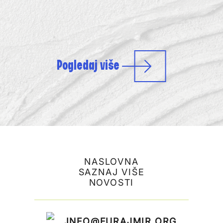
Pogledaj više
NASLOVNA
SAZNAJ VIŠE
NOVOSTI
INFO@FURAJMIR.ORG