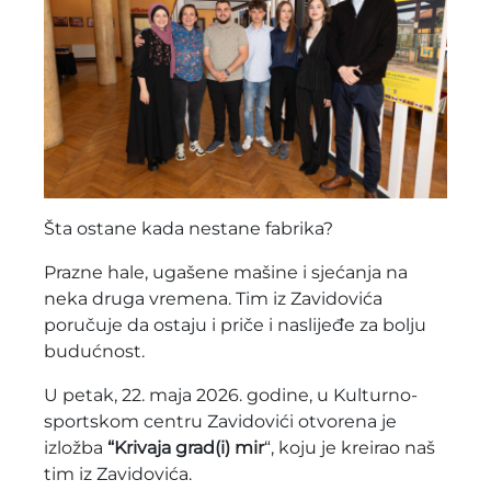
Šta ostane kada nestane fabrika?
Prazne hale, ugašene mašine i sjećanja na
neka druga vremena. Tim iz Zavidovića
poručuje da ostaju i priče i naslijeđe za bolju
budućnost.
U petak, 22. maja 2026. godine, u Kulturno-
sportskom centru Zavidovići otvorena je
izložba
“Krivaja grad(i) mir
“, koju je kreirao naš
tim iz Zavidovića.