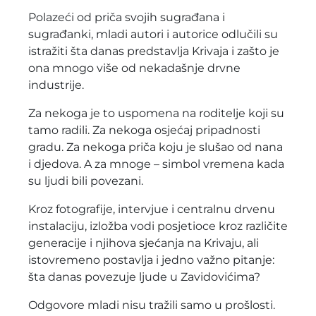
Polazeći od priča svojih sugrađana i
sugrađanki, mladi autori i autorice odlučili su
istražiti šta danas predstavlja Krivaja i zašto je
ona mnogo više od nekadašnje drvne
industrije.
Za nekoga je to uspomena na roditelje koji su
tamo radili. Za nekoga osjećaj pripadnosti
gradu. Za nekoga priča koju je slušao od nana
i djedova. A za mnoge – simbol vremena kada
su ljudi bili povezani.
Kroz fotografije, intervjue i centralnu drvenu
instalaciju, izložba vodi posjetioce kroz različite
generacije i njihova sjećanja na Krivaju, ali
istovremeno postavlja i jedno važno pitanje:
šta danas povezuje ljude u Zavidovićima?
Odgovore mladi nisu tražili samo u prošlosti.