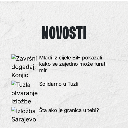
NOVOSTI
Mladi iz cijele BiH pokazali
kako se zajedno može furati
mir
Solidarno u Tuzli
Šta ako je granica u tebi?