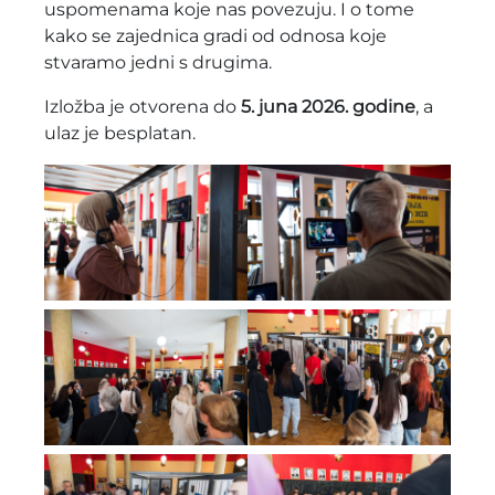
uspomenama koje nas povezuju. I o tome
kako se zajednica gradi od odnosa koje
stvaramo jedni s drugima.
Izložba je otvorena do
5. juna 2026. godine
, a
ulaz je besplatan.