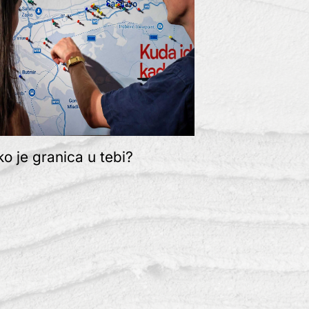
ko je granica u tebi?