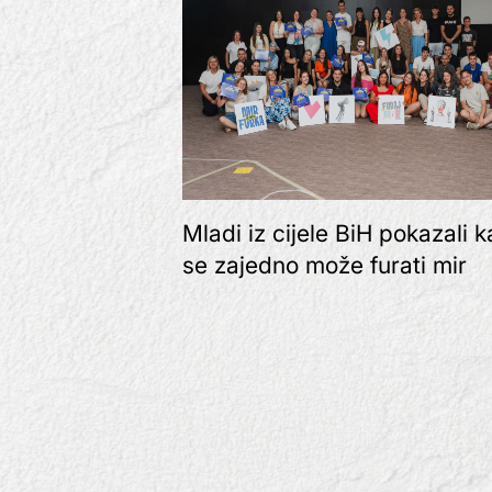
Mladi iz cijele BiH pokazali 
se zajedno može furati mir