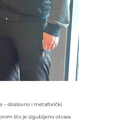
e – doslovno i metaforički.
 onim što je izgubljeno otvara