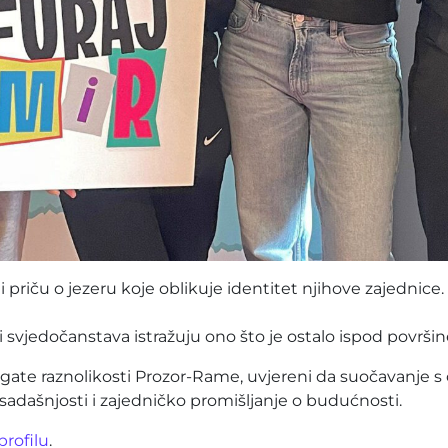
i priču o jezeru koje oblikuje identitet njihove zajednice.
 i svjedočanstava istražuju ono što je ostalo ispod površin
bogate raznolikosti Prozor-Rame, uvjereni da suočavanje s
sadašnjosti i zajedničko promišljanje o budućnosti.
profilu
.