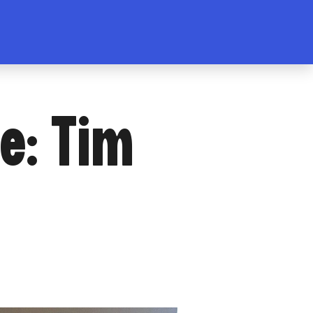
e: Tim