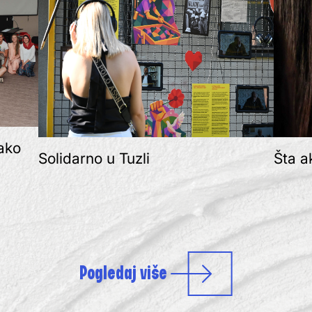
kako
Solidarno u Tuzli
Šta a
Pogledaj više